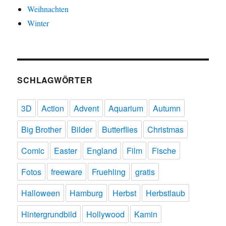
Weihnachten
Winter
SCHLAGWÖRTER
3D
Action
Advent
Aquarium
Autumn
Big Brother
Bilder
Butterflies
Christmas
Comic
Easter
England
Film
Fische
Fotos
freeware
Fruehling
gratis
Halloween
Hamburg
Herbst
Herbstlaub
Hintergrundbild
Hollywood
Kamin