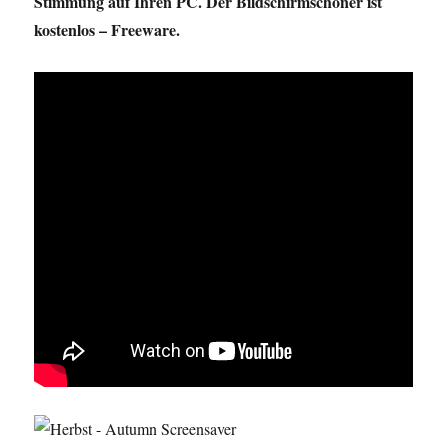
Stimmung auf Ihren PC. Der Bildschirmschoner ist
kostenlos – Freeware.