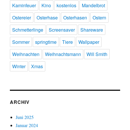
Kaminfeuer
Kino
kostenlos
Mandelbrot
Ostereier
Osterhase
Osterhasen
Ostern
Schmetterlinge
Screensaver
Shareware
Sommer
springtime
Tiere
Wallpaper
Weihnachten
Weihnachtsmann
Will Smith
Winter
Xmas
ARCHIV
Juni 2025
Januar 2024