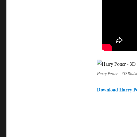
Harry Potter – 3D Bild
Download Harry Po