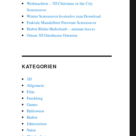
Weihnachten – 3D Christmas in the City
Screensaver
Winter Screensaver kostenlos zum Download
Fraktale Mandelbrot Freeware Screensaver
Herbst Bilder Herbstlaub – autumn leaves
Ostern 3D Osterhasen Ostereier
KATEGORIEN
3D
Allgemein
Film
Fruehling
Games
Halloween
Herbst
Jahreszeiten
Natur