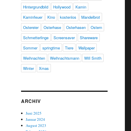
Hintergrundbild
Hollywood
Kamin
Kaminfeuer
Kino
kostenlos
Mandelbrot
Ostereier
Osterhase
Osterhasen
Ostern
Schmetterlinge
Screensaver
Shareware
Sommer
springtime
Tiere
Wallpaper
Weihnachten
Weihnachtsmann
Will Smith
Winter
Xmas
ARCHIV
Juni 2025
Januar 2024
August 2023