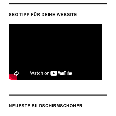
Muenchen
bei
Paulaner
SEO TIPP FÜR DEINE WEBSITE
NEUESTE BILDSCHIRMSCHONER